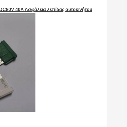
DC80V 40A Ασφάλεια λεπίδας αυτοκινήτου