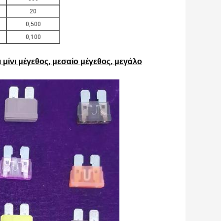
20
0,500
0,100
μίνι μέγεθος, μεσαίο μέγεθος, μεγάλο