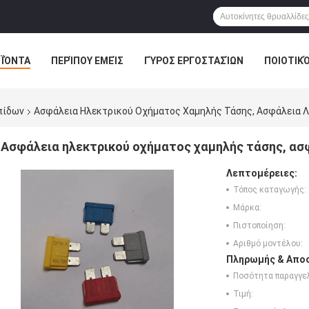
ΪΌΝΤΑ
ΠΕΡΊΠΟΥ ΕΜΕΊΣ
ΓΎΡΟΣ ΕΡΓΟΣΤΑΣΊΩΝ
ΠΟΙΟΤΙΚ
πίδων
Ασφάλεια Ηλεκτρικού Οχήματος Χαμηλής Τάσης, Ασφάλεια 
Ασφάλεια ηλεκτρικού οχήματος χαμηλής τάσης, ασ
Λεπτομέρειες:
Τόπος καταγωγής:
Μάρκα:
Πιστοποίηση:
Αριθμό μοντέλου:
Πληρωμής & Αποσ
Ποσότητα παραγγελ
Τιμή: