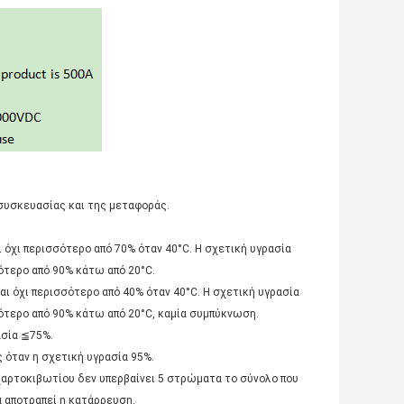
ς συσκευασίας και της μεταφοράς.
 όχι περισσότερο από 70% όταν 40°C. Η σχετική υγρασία
σότερο από 90% κάτω από 20°C.
αι όχι περισσότερο από 40% όταν 40°C. Η σχετική υγρασία
σσότερο από 90% κάτω από 20°C, καμία συμπύκνωση.
ασία ≦75%.
ς όταν η σχετική υγρασία 95%.
ρτοκιβωτίου δεν υπερβαίνει 5 στρώματα το σύνολο που
α αποτραπεί η κατάρρευση.