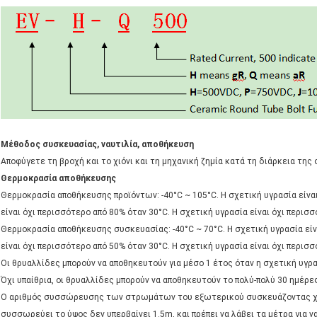
Μέθοδος συσκευασίας, ναυτιλία, αποθήκευση
Αποφύγετε τη βροχή και το χιόνι και τη μηχανική ζημία κατά τη διάρκεια τη
Θερμοκρασία αποθήκευσης
Θερμοκρασία αποθήκευσης προϊόντων: -40°C ~ 105°C. Η σχετική υγρασία είναι
είναι όχι περισσότερο από 80% όταν 30°C. Η σχετική υγρασία είναι όχι περισ
Θερμοκρασία αποθήκευσης συσκευασίας: -40°C ~ 70°C. Η σχετική υγρασία είν
είναι όχι περισσότερο από 50% όταν 30°C. Η σχετική υγρασία είναι όχι περι
Οι θρυαλλίδες μπορούν να αποθηκευτούν για μέσο 1 έτος όταν η σχετική υγρ
Όχι υπαίθρια, οι θρυαλλίδες μπορούν να αποθηκευτούν το πολύ-πολύ 30 ημέρε
Ο αριθμός συσσώρευσης των στρωμάτων του εξωτερικού συσκευάζοντας χα
συσσωρεύει το ύψος δεν υπερβαίνει 1.5m, και πρέπει να λάβει τα μέτρα για ν