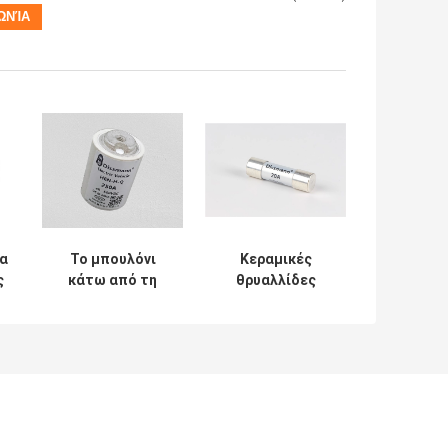
α
Το μπουλόνι
Κεραμικές
ς
κάτω από τη
θρυαλλίδες
χαμηλή τρέχουσα
ημιαγωγών,
προστασία 250A
θρυαλλίδα
ημιαγωγών
περιορισμού 20A
θρυαλλίδων
μη τρέχουσα
εκτίμησε το
ρεύμα: