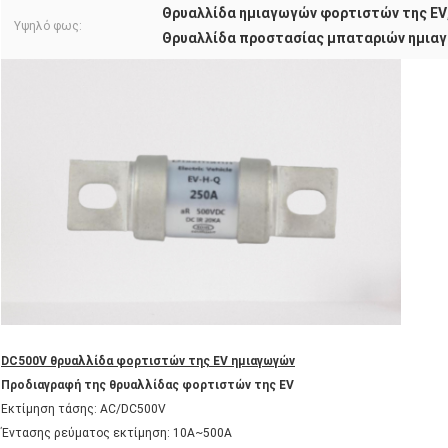
Θρυαλλίδα ημιαγωγών φορτιστών της EV
Υψηλό φως:
Θρυαλλίδα προστασίας μπαταριών ημια
DC500V θρυαλλίδα φορτιστών της EV ημιαγωγών
Προδιαγραφή της θρυαλλίδας φορτιστών της EV
Εκτίμηση τάσης: AC/DC500V
Έντασης ρεύματος εκτίμηση: 10A~500A